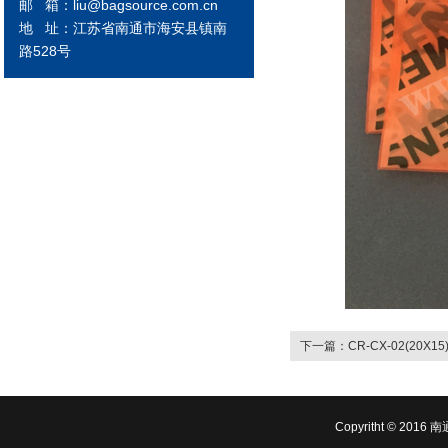
邮 箱：liu@bagsource.com.cn
地 址：江苏省南通市海安县镇南
路528号
下一篇：CR-CX-02(20X15
Copyritht © 2016